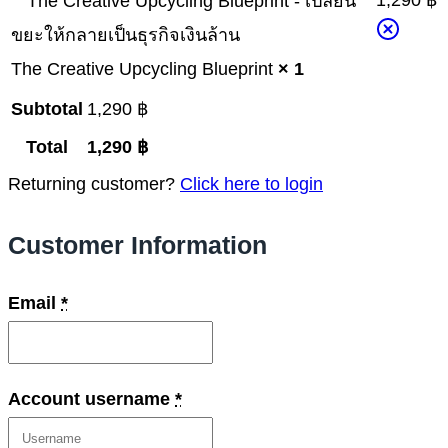
1,290
฿
The Creative Upcycling Blueprint
× 1
Subtotal
1,290
฿
Total
1,290
฿
Returning customer?
Click here to login
Customer Information
Email
*
Account username
*