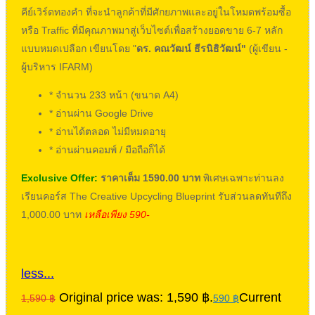
คีย์เวิร์ดทองคำ ที่จะนำลูกค้าที่มีศักยภาพและอยู่ในโหมดพร้อมซื้อ
หรือ Traffic ที่มีคุณภาพมาสู่เว็บไซต์เพื่อสร้างยอดขาย 6-7 หลัก
แบบหมดเปลือก เขียนโดย "
ดร. คณวัฒน์ ธีรนิธิวัฒน์"
(ผู้เขียน -
ผู้บริหาร IFARM)
* จำนวน 233 หน้า (ขนาด A4)
* อ่านผ่าน Google Drive
* อ่านได้ตลอด ไม่มีหมดอายุ
* อ่านผ่านคอมพ์ / มือถือก็ได้
Exclusive Offer:
ราคาเต็ม 1590.00 บาท
พิเศษเฉพาะท่านลง
เรียนคอร์ส The Creative Upcycling Blueprint รับส่วนลดทันทีถึง
1,000.00 บาท
เหลือเพียง 590-
less...
Original price was: 1,590 ฿.
Current
1,590
฿
590
฿