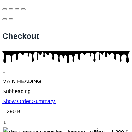
Checkout
1
MAIN HEADING
Subheading
Show Order Summary
1,290
฿
1