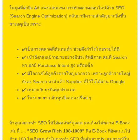
ในยุคที่ค่ายิง Ad แพงแสนแพง การทำตลาดออนไลน์ด้วย SEO
(Search Engine Optimization) กลับมามีความสำคัญมากยิ่งขึ้น
สาเหตุเป็นเพราะ
✔️เป็นการตลาดที่ต้นทุนต่ำ ช่วยดึงกำไรโดยรวมได้ดี
✔️ เข้าถึงกลุ่มเป้าหมายอย่างมีประสิทธิภาพ คนที่ Search
หา มักมี Purchase Intent สูง พร้อมซื้อ
✔️ มีโอกาสได้ลูกค้ารายใหญ่มากกว่า เพราะลูกค้ารายใหญ่
ยังคง Search หาสินค้า Supplier ที่ไว้ใจได้ผ่าน Google
✔️ เหมาะกับธุรกิจทุกประเภท
✔️ ในระยะยาว ต้นทุนยิ่งลดลงเรื่อย ๆ
ถ้าคุณอยากทำ SEO ให้ได้ผลลัพธ์สูงสุด คุณต้องไม่พลาด E-Book
เล่มนี้ ....
"SEO Grow Rich 108-1009"
คือ E-Book ที่อัดแน่นไป
ด้วย 108 ไอเดียสุดเจ๋งในการทำ SEO ที่กลั่นจากประสบการณ์ใน