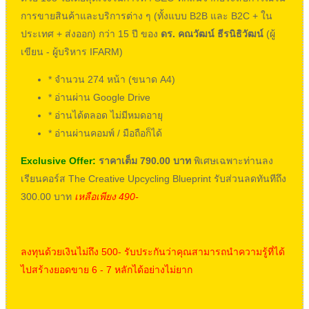
การขายสินค้าและบริการต่าง ๆ (ทั้งแบบ B2B และ B2C + ใน
ประเทศ + ส่งออก) กว่า 15 ปี ของ
ดร. คณวัฒน์ ธีรนิธิวัฒน์
(ผู้
เขียน - ผู้บริหาร IFARM)
* จำนวน 274 หน้า (ขนาด A4)
* อ่านผ่าน Google Drive
* อ่านได้ตลอด ไม่มีหมดอายุ
* อ่านผ่านคอมพ์ / มือถือก็ได้
Exclusive Offer:
ราคาเต็ม 790.00 บาท
พิเศษเฉพาะท่านลง
เรียนคอร์ส The Creative Upcycling Blueprint รับส่วนลดทันทีถึง
300.00 บาท
เหลือเพียง 490-
ลงทุนด้วยเงินไม่ถึง 500- รับประกันว่าคุณสามารถนำความรู้ที่ได้
ไปสร้างยอดขาย 6 - 7 หลักได้อย่างไม่ยาก