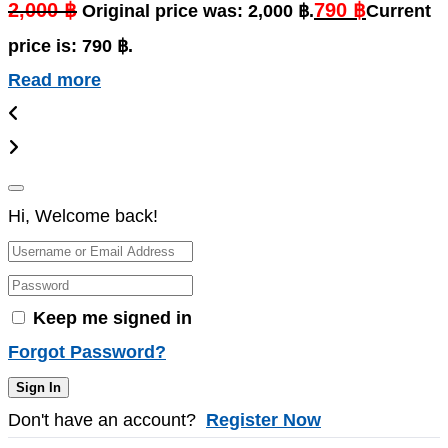
2,000
฿
790
฿
Original price was: 2,000 ฿.
Current
price is: 790 ฿.
Read more
Hi, Welcome back!
Keep me signed in
Forgot Password?
Sign In
Don't have an account?
Register Now