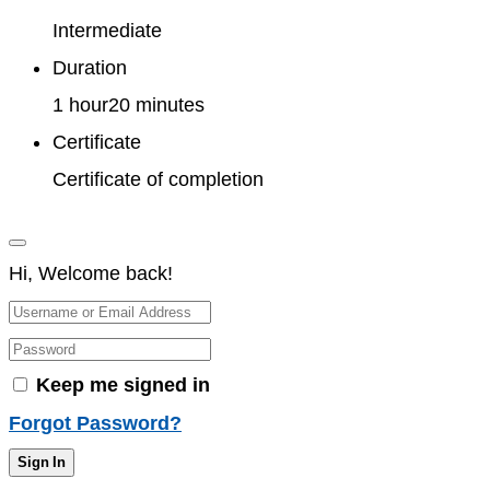
Intermediate
Duration
1
hour
20
minutes
Certificate
Certificate of completion
Hi, Welcome back!
Keep me signed in
Forgot Password?
Sign In