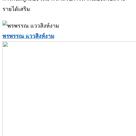
รายได้เสริม
พรพรรณ แววสิงห์งาม