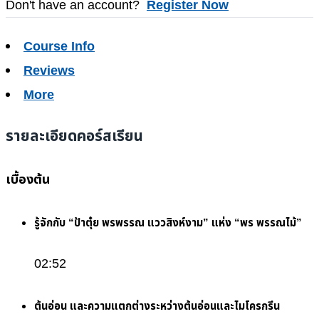
Don't have an account?
Register Now
Course Info
Reviews
More
รายละเอียดคอร์สเรียน
เบื้องต้น
รู้จักกับ “ป้าตุ๋ย พรพรรณ แววสิงห์งาม” แห่ง “พร พรรณไม้”
02:52
ต้นอ่อน และความแตกต่างระหว่างต้นอ่อนและไมโครกรีน