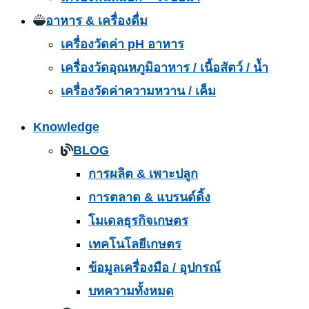
อาหาร & เครื่องดื่ม
เครื่องวัดค่า pH อาหาร
เครื่องวัดอุณหภูมิอาหาร / เนื้อสัตว์ / น้ำ
เครื่องวัดค่าความหวาน / เค็ม
Knowledge
BLOG
การผลิต & เพาะปลูก
การตลาด & แบรนด์ดิ้ง
โมเดลธุรกิจเกษตร
เทคโนโลยีเกษตร
ข้อมูลเครื่องมือ / อุปกรณ์
บทความทั้งหมด