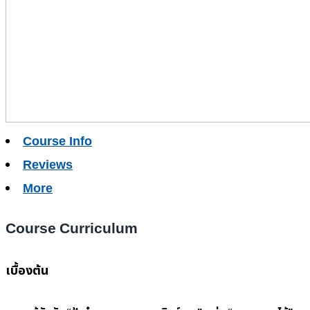
Course Info
Reviews
More
Course Curriculum
เบื้องต้น