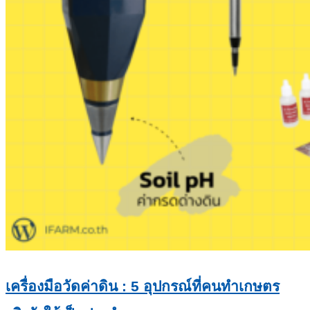
เครื่องมือวัดค่าดิน : 5 อุปกรณ์ที่คนทำเกษตร