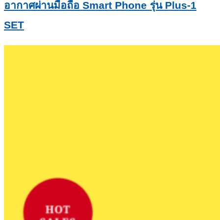
อากาศผ่านมือถือ Smart Phone รุ่น Plus-1
SET