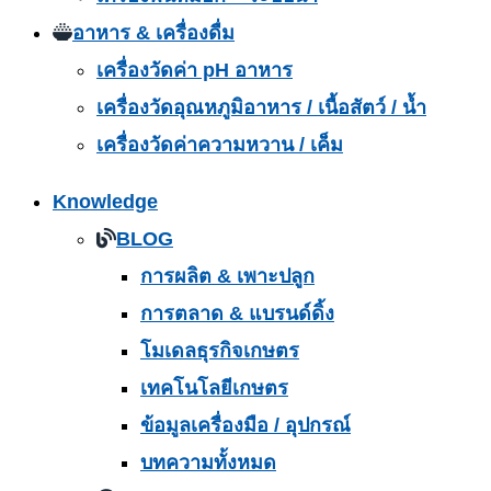
อาหาร & เครื่องดื่ม
เครื่องวัดค่า pH อาหาร
เครื่องวัดอุณหภูมิอาหาร / เนื้อสัตว์ / น้ำ
เครื่องวัดค่าความหวาน / เค็ม
Knowledge
BLOG
การผลิต & เพาะปลูก
การตลาด & แบรนด์ดิ้ง
โมเดลธุรกิจเกษตร
เทคโนโลยีเกษตร
ข้อมูลเครื่องมือ / อุปกรณ์
บทความทั้งหมด