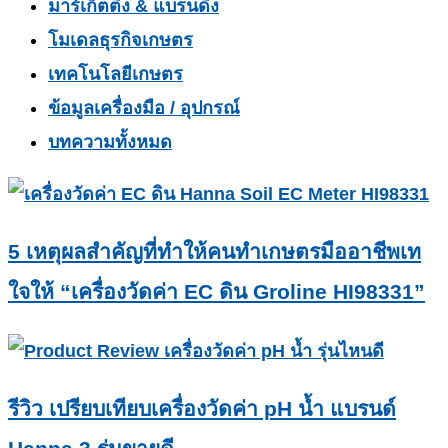
มาร์เก็ตติ้ง & แบรนดิ้ง
โมเดลธุรกิจเกษตร
เทคโนโลยีเกษตร
ข้อมูลเครื่องมือ / อุปกรณ์
บทความทั้งหมด
5 เหตุผลสำคัญที่ทำให้คนทำเกษตรมืออาชีพเท
ใจให้ “เครื่องวัดค่า EC ดิน Groline HI98331”
รีวิว เปรียบเทียบเครื่องวัดค่า pH น้ำ แบรนด์