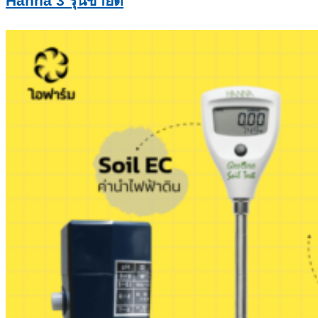
Hanna 3 รุ่นขายดี