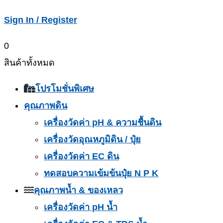
Sign In / Register
0
สินค้าทั้งหมด
โปรโมชั่นพิเศษ
คุณภาพดิน
เครื่องวัดค่า pH & ความชื้นดิน
เครื่องวัดอุณหภูมิดิน / ปุ๋ย
เครื่องวัดค่า EC ดิน
ทดสอบความเข้มข้นปุ๋ย N P K
คุณภาพน้ำ & ของเหลว
เครื่องวัดค่า pH น้ำ