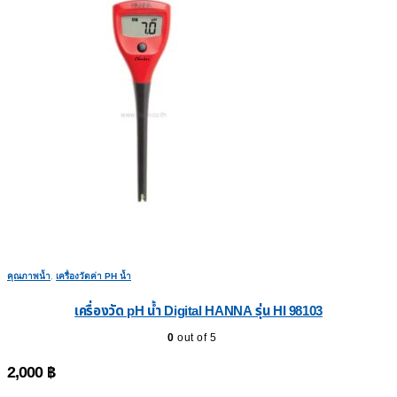
คุณภาพน้ำ
,
เครื่องวัดค่า PH น้ำ
เครื่องวัด pH น้ำ Digital HANNA รุ่น HI 98103
0
out of 5
2,000
฿