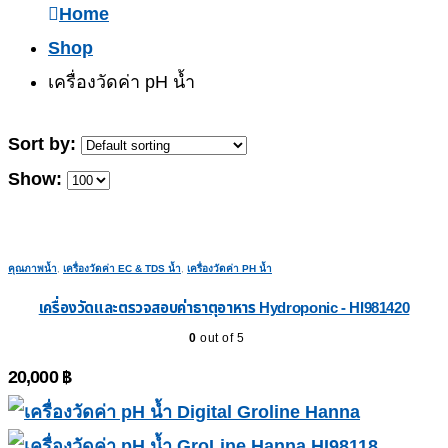
Home
Shop
เครื่องวัดค่า pH น้ำ
Sort by:
Show:
คุณภาพน้ำ
,
เครื่องวัดค่า EC & TDS น้ำ
,
เครื่องวัดค่า PH น้ำ
เครื่องวัดและตรวจสอบค่าธาตุอาหาร Hydroponic - HI981420
0
out of 5
20,000
฿