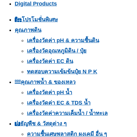
Digital Products
โปรโมชั่นพิเศษ
คุณภาพดิน
เครื่องวัดค่า pH & ความชื้นดิน
เครื่องวัดอุณหภูมิดิน / ปุ๋ย
เครื่องวัดค่า EC ดิน
ทดสอบความเข้มข้นปุ๋ย N P K
คุณภาพน้ำ & ของเหลว
เครื่องวัดค่า pH น้ำ
เครื่องวัดค่า EC & TDS น้ำ
เครื่องวัดค่าความเค็มน้ำ / น้ำทะเล
ธัญพืช & วัสดุต่าง ๆ
ความชื้นเศษพลาสติก ผงเคมี อื่น ๆ