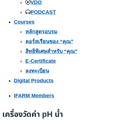
VDO
PODCAST
Courses
หลักสูตรอบรม
คอร์สเรียนของ “คุณ”
สิทธิพิเศษสำหรับ “คุณ”
E-Certificate
ลงทะเบียน
Digital Products
IFARM Members
เครื่องวัดค่า pH น้ำ