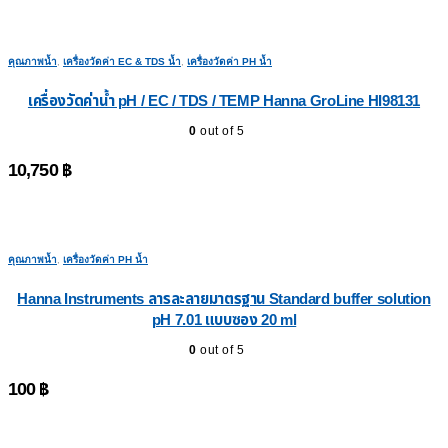
คุณภาพน้ำ
,
เครื่องวัดค่า EC & TDS น้ำ
,
เครื่องวัดค่า PH น้ำ
เครื่องวัดค่าน้ำ pH / EC / TDS / TEMP Hanna GroLine HI98131
0
out of 5
10,750
฿
คุณภาพน้ำ
,
เครื่องวัดค่า PH น้ำ
Hanna Instruments ลารละลายมาตรฐาน Standard buffer solution
pH 7.01 แบบซอง 20 ml
0
out of 5
100
฿