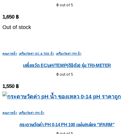
0
out of 5
1,650
฿
Out of stock
คุณภาพน้ำ
,
เครื่องวัดค่า EC & TDS น้ำ
,
เครื่องวัดค่า PH น้ำ
เครื่องวัด EC/pH/TEMP(ดิจิตัล) รุ่น TRI-METER
0
out of 5
1,550
฿
คุณภาพน้ำ
,
เครื่องวัดค่า PH น้ำ
กระดาษวัดค่า PH 0-14 PH 100 แผ่น/กล่อง "IFARM"
0
out of 5