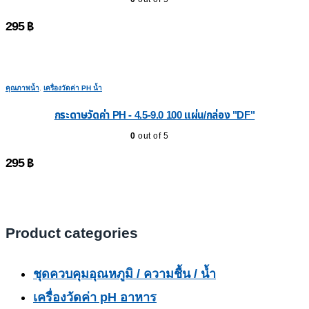
295
฿
คุณภาพน้ำ
,
เครื่องวัดค่า PH น้ำ
กระดาษวัดค่า PH - 4.5-9.0 100 แผ่น/กล่อง "DF"
0
out of 5
295
฿
Product categories
ชุดควบคุมอุณหภูมิ / ความชื้น / น้ำ
เครื่องวัดค่า pH อาหาร