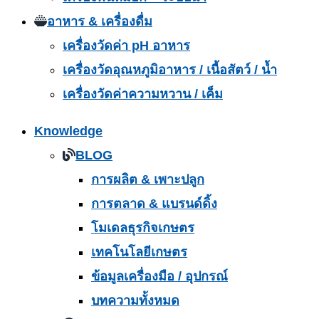
อาหาร & เครื่องดื่ม
เครื่องวัดค่า pH อาหาร
เครื่องวัดอุณหภูมิอาหาร / เนื้อสัตว์ / น้ำ
เครื่องวัดค่าความหวาน / เค็ม
Knowledge
BLOG
การผลิต & เพาะปลูก
การตลาด & แบรนด์ดิ้ง
โมเดลธุรกิจเกษตร
เทคโนโลยีเกษตร
ข้อมูลเครื่องมือ / อุปกรณ์
บทความทั้งหมด