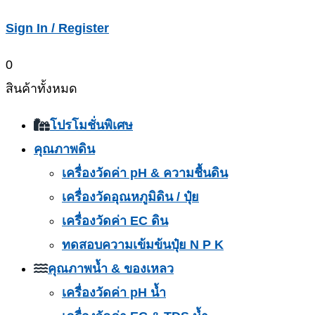
Sign In / Register
0
สินค้าทั้งหมด
โปรโมชั่นพิเศษ
คุณภาพดิน
เครื่องวัดค่า pH & ความชื้นดิน
เครื่องวัดอุณหภูมิดิน / ปุ๋ย
เครื่องวัดค่า EC ดิน
ทดสอบความเข้มข้นปุ๋ย N P K
คุณภาพน้ำ & ของเหลว
เครื่องวัดค่า pH น้ำ