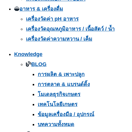
อาหาร & เครื่องดื่ม
เครื่องวัดค่า pH อาหาร
เครื่องวัดอุณหภูมิอาหาร / เนื้อสัตว์ / น้ำ
เครื่องวัดค่าความหวาน / เค็ม
Knowledge
BLOG
การผลิต & เพาะปลูก
การตลาด & แบรนด์ดิ้ง
โมเดลธุรกิจเกษตร
เทคโนโลยีเกษตร
ข้อมูลเครื่องมือ / อุปกรณ์
บทความทั้งหมด