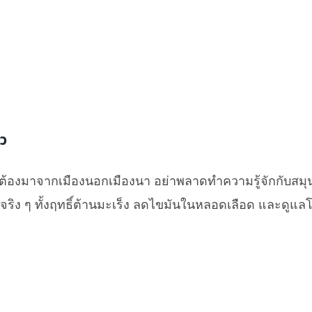
ัว
ต้องมาจากเมืองนอกเมืองนา อย่าพลาดทำความรู้จักกับสมุ
ริง ๆ ทั้งฤทธิ์ต้านมะเร็ง ลดไขมันในหลอดเลือด และดูแ