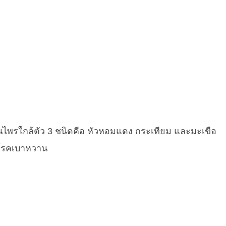
นไพรใกล้ตัว 3 ชนิดคือ หัวหอมแดง กระเทียม และมะเขือ
ลโรคเบาหวาน