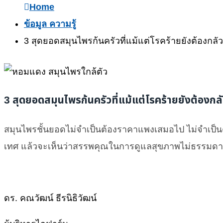
Home
ข้อมูล ความรู้
3 สุดยอดสมุนไพรก้นครัวที่แม้แต่โรคร้ายยังต้องกลัว
3 สุดยอดสมุนไพรก้นครัวที่แม้แต่โรคร้ายยังต้องกล
สมุนไพรชั้นยอดไม่จำเป็นต้องราคาแพงเสมอไป ไม่จำเป็น
เทศ แล้วจะเห็นว่าสรรพคุณในการดูแลสุขภาพไม่ธรรมดาจ
ดร. คณวัฒน์ ธีรนิธิวัฒน์