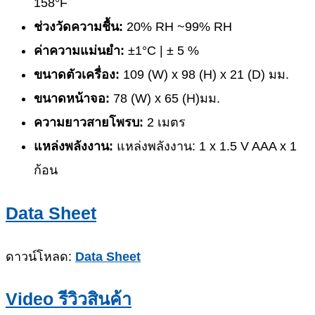
158°F
ช่วงวัดความชื้น:
20% RH ~99% RH
ค่าความแม่นยำ:
±1°C | ± 5 %
ขนาดตัวเครื่อง:
109 (W) x 98 (H) x 21 (D) มม.
ขนาดหน้าจอ:
78 (W) x 65 (H)มม.
ความยาวสายโพรบ:
2 เมตร
แหล่งพลังงาน:
แหล่งพลังงาน: 1 x 1.5 V AAA x 1
ก้อน
Data Sheet
ดาวน์โหลด:
Data Sheet
Video รีวิวสินค้า