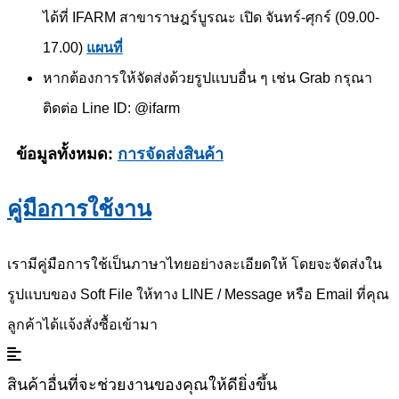
ได้ที่ IFARM สาขาราษฎร์บูรณะ เปิด จันทร์-ศุกร์ (09.00-
17.00)
แผนที่
หากต้องการให้จัดส่งด้วยรูปแบบอื่น ๆ เช่น Grab กรุณา
ติดต่อ Line ID: @ifarm
ข้อมูลทั้งหมด:
การจัดส่งสินค้า
คู่มือการใช้งาน
เรามีคู่มือการใช้เป็นภาษาไทยอย่างละเอียดให้ โดยจะจัดส่งใน
รูปแบบของ Soft File ให้ทาง LINE / Message หรือ Email ที่คุณ
ลูกค้าได้แจ้งสั่งซื้อเข้ามา
สินค้าอื่นที่จะช่วยงานของคุณให้ดียิ่งขึ้น