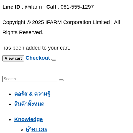
Line ID
: @ifarm |
Call
: 081-555-1297
Copyright © 2025 IFARM Corporation Limited | All
Rights Reserved.
has been added to your cart.
Checkout
View cart
คอร์ส & ความรู้
สินค้าทั้งหมด
Knowledge
BLOG