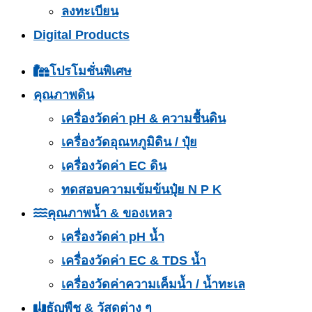
ลงทะเบียน
Digital Products
โปรโมชั่นพิเศษ
คุณภาพดิน
เครื่องวัดค่า pH & ความชื้นดิน
เครื่องวัดอุณหภูมิดิน / ปุ๋ย
เครื่องวัดค่า EC ดิน
ทดสอบความเข้มข้นปุ๋ย N P K
คุณภาพน้ำ & ของเหลว
เครื่องวัดค่า pH น้ำ
เครื่องวัดค่า EC & TDS น้ำ
เครื่องวัดค่าความเค็มน้ำ / น้ำทะเล
ธัญพืช & วัสดุต่าง ๆ