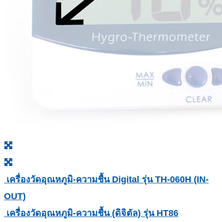
เครื่องวัดอุณหภูมิ-ความชื้น Digital รุ่น TH-060H (IN-
OUT)
เครื่องวัดอุณหภูมิ-ความชื้น (ดิจิตัล) รุ่น HT86