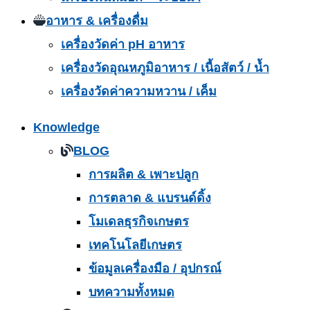
อาหาร & เครื่องดื่ม
เครื่องวัดค่า pH อาหาร
เครื่องวัดอุณหภูมิอาหาร / เนื้อสัตว์ / น้ำ
เครื่องวัดค่าความหวาน / เค็ม
Knowledge
BLOG
การผลิต & เพาะปลูก
การตลาด & แบรนด์ดิ้ง
โมเดลธุรกิจเกษตร
เทคโนโลยีเกษตร
ข้อมูลเครื่องมือ / อุปกรณ์
บทความทั้งหมด