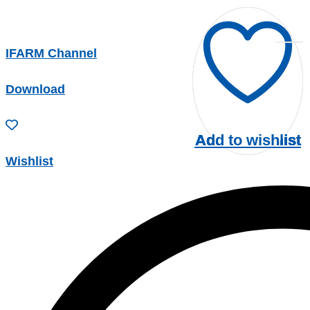
IFARM Channel
Download
Add to wishlist
Add to wishlist
Add to wishlist
Add to wishlist
Add to wishlist
Wishlist