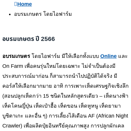
Home
อบรมเกษตร โดยไอฟาร์ม
อบรมเกษตร ปี 2566
อบรมเกษตร
โดยไอฟาร์ม มีให้เลือกทั้งแบบ
Online
และ
On Farm เพื่อคนรุ่นใหม่โดยเฉพาะ ไม่จำเป็นต้องมี
ประสบการณ์มาก่อน ก็สามารถนำไปปฏิบัติได้จริง มี
คอร์สให้เลือกมากมาย อาทิ การเพาะเห็ดเศรษฐกิจเชิงลึก
(สอนปลูกเห็ดกว่า 15 ชนิดในหลักสูตรเดียว – เห็ดนางฟ้า
เห็ดโคนญี่ปุ่น เห็ดเป๋าฮื้อ เห็ดขอน เห็ดหูหนู เห็ดยามา
บูชิตาเกะ และอื่น ๆ) การเลี้ยงไส้เดือน AF (African Night
Crawler) เพื่อผลิตปุ๋ยอินทรีย์คุณภาพสูง การปลูกผักเคล