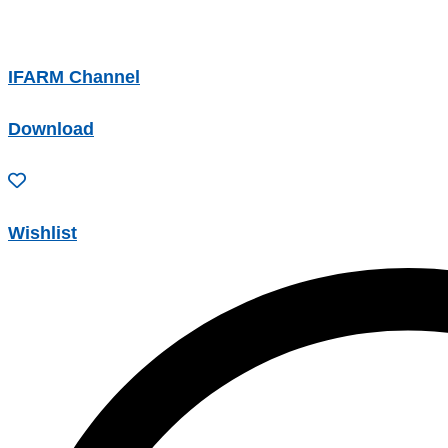
IFARM Channel
Download
Wishlist