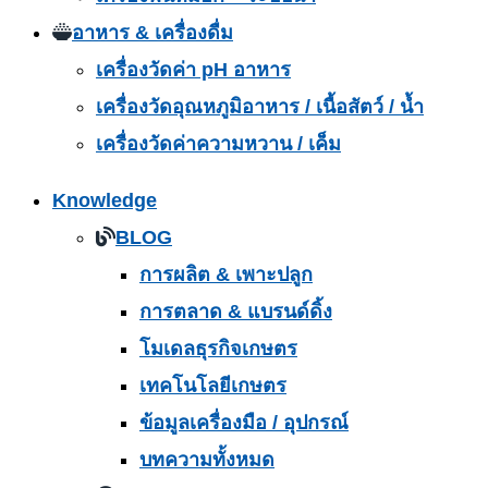
อาหาร & เครื่องดื่ม
เครื่องวัดค่า pH อาหาร
เครื่องวัดอุณหภูมิอาหาร / เนื้อสัตว์ / น้ำ
เครื่องวัดค่าความหวาน / เค็ม
Knowledge
BLOG
การผลิต & เพาะปลูก
การตลาด & แบรนด์ดิ้ง
โมเดลธุรกิจเกษตร
เทคโนโลยีเกษตร
ข้อมูลเครื่องมือ / อุปกรณ์
บทความทั้งหมด