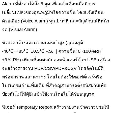
Alarm ที่ตั้งค่าได้ถึง 6 จุด เพื่อแจ้งเตือนเมื่อมีการ
เปลี่ยนแปลงของอุณหภูมิหรือความชื้น โดยแจ้งเตือน
ด้วยเสียง (Voice Alarm) ทุก 1 นาที และสัญลักษณ์ที่หน้า
จอ (Visual Alarm)
ช่วงวัดกว้างและความแม่นยำสูง (อุณหภูมิ:
-40℃~+85℃ ±0.5℃ F.S. | ความชื้น: 0~100%RH
±3％ RH) เพียงเชื่อมต่อกับคอมพิวเตอร์ด้วย USB เครื่อง
จะสร้างรายงาน PDF/CSV/PDF&CSV โดยอัตโนมัติ
พร้อมกราฟและตาราง โดยไม่ต้องใช้ซอฟต์แวร์หรือ
โปรแกรมอ่านเพิ่มเติม ที่สำคัญสามารถตั้งรหัสผ่านเพื่อ
ป้องกันไม่ให้ผู้อื่นเข้าใช้งานโดยไม่ได้รับอนุญาต
ฟีเจอร์ Temporary Report สร้างรายงานชั่วคราวช่วยให้