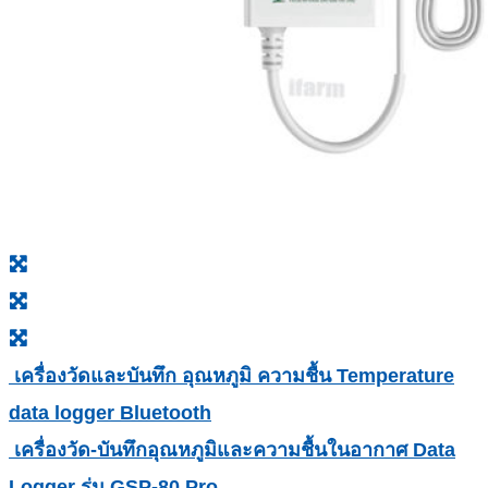
เครื่องวัดและบันทึก อุณหภูมิ ความชื้น Temperature
data logger Bluetooth
เครื่องวัด-บันทึกอุณหภูมิและความชื้นในอากาศ Data
Logger รุ่น GSP-80 Pro