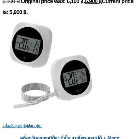
Original price was: 6,100 ฿.
5,900
฿
Current price
6,100
฿
is: 5,900 ฿.
เครื่องวัดอุณหภูมิตู้เย็น / ตู้ยา
เครื่องวัดอุณหภูมิตู้ยา ตู้เย็น สายโพรบถอดได้ + Alarm