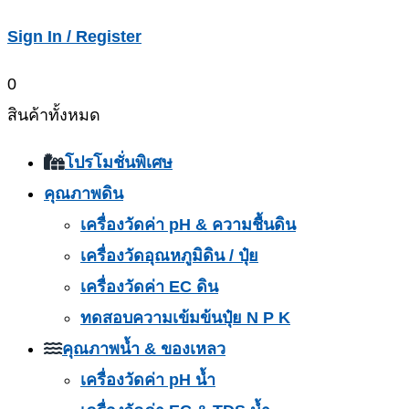
Sign In / Register
0
สินค้าทั้งหมด
โปรโมชั่นพิเศษ
คุณภาพดิน
เครื่องวัดค่า pH & ความชื้นดิน
เครื่องวัดอุณหภูมิดิน / ปุ๋ย
เครื่องวัดค่า EC ดิน
ทดสอบความเข้มข้นปุ๋ย N P K
คุณภาพน้ำ & ของเหลว
เครื่องวัดค่า pH น้ำ