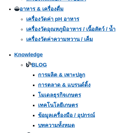
อาหาร & เครื่องดื่ม
เครื่องวัดค่า pH อาหาร
เครื่องวัดอุณหภูมิอาหาร / เนื้อสัตว์ / น้ำ
เครื่องวัดค่าความหวาน / เค็ม
Knowledge
BLOG
การผลิต & เพาะปลูก
การตลาด & แบรนด์ดิ้ง
โมเดลธุรกิจเกษตร
เทคโนโลยีเกษตร
ข้อมูลเครื่องมือ / อุปกรณ์
บทความทั้งหมด