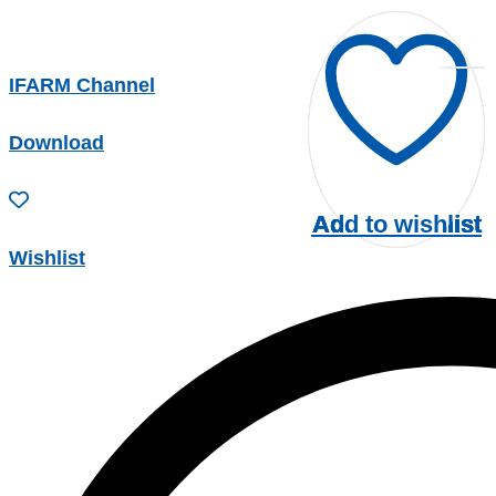
IFARM Channel
Download
Add to wishlist
Add to wishlist
Add to wishlist
Add to wishlist
Add to wishlist
Wishlist