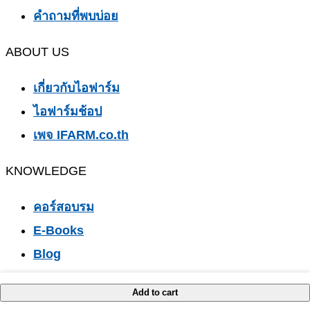
คำถามที่พบบ่อย
ABOUT US
เกี่ยวกับไอฟาร์ม
ไอฟาร์มช้อป
เพจ IFARM.co.th
KNOWLEDGE
คอร์สอบรม
E-Books
Blog
Download
Add to cart
ADD TO CART
ADD TO CART
ADD TO CART
ADD TO CART
ADD TO CART
VDO