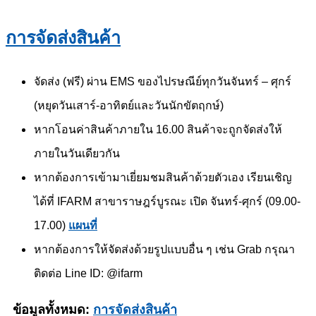
การจัดส่งสินค้า
จัดส่ง (ฟรี) ผ่าน EMS ของไปรษณีย์ทุกวันจันทร์ – ศุกร์
(หยุดวันเสาร์-อาทิตย์และวันนักขัตฤกษ์)
หากโอนค่าสินค้าภายใน 16.00 สินค้าจะถูกจัดส่งให้
ภายในวันเดียวกัน
หากต้องการเข้ามาเยี่ยมชมสินค้าด้วยตัวเอง เรียนเชิญ
ได้ที่ IFARM สาขาราษฎร์บูรณะ เปิด จันทร์-ศุกร์ (09.00-
17.00)
แผนที่
หากต้องการให้จัดส่งด้วยรูปแบบอื่น ๆ เช่น Grab กรุณา
ติดต่อ Line ID: @ifarm
ข้อมูลทั้งหมด:
การจัดส่งสินค้า