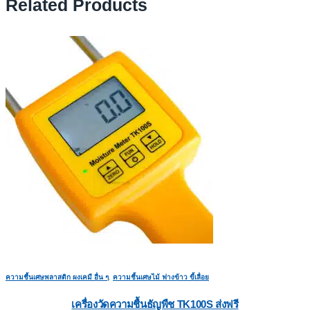
Related Products
ความชื้นเศษพลาสติก ผงเคมี อื่น ๆ
,
ความชื้นเศษไม้ ฟางข้าว ขี้เลื่อย
เครื่องวัดความชื้นธัญพืช TK100S ส่งฟรี