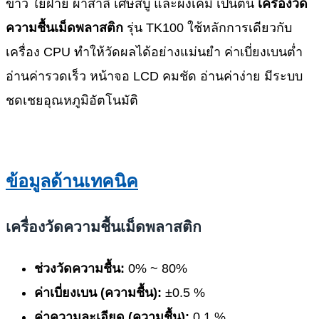
ข้าว ใยฝ้าย ผ้าสำลี เศษสบู่ และผงเคมี เป็นต้น
เครื่องวัด
ความชื้นเม็ดพลาสติก
รุ่น TK100 ใช้หลักการเดียวกับ
เครื่อง CPU ทำให้วัดผลได้อย่างแม่นยำ ค่าเบี่ยงเบนต่ำ
อ่านค่ารวดเร็ว หน้าจอ LCD คมชัด อ่านค่าง่าย มีระบบ
ชดเชยอุณหภูมิอัตโนมัติ
ข้อมูลด้านเทคนิค
เครื่องวัดความชื้นเม็ดพลาสติก
ช่วงวัดความชื้น:
0% ~ 80%
ค่าเบี่ยงเบน (ความชื้น):
±0.5 %
ค่าความละเอียด (ความชื้น):
0.1 %