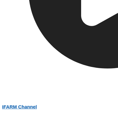
IFARM Channel