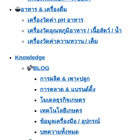
อาหาร & เครื่องดื่ม
เครื่องวัดค่า pH อาหาร
เครื่องวัดอุณหภูมิอาหาร / เนื้อสัตว์ / น้ำ
เครื่องวัดค่าความหวาน / เค็ม
Knowledge
BLOG
การผลิต & เพาะปลูก
การตลาด & แบรนด์ดิ้ง
โมเดลธุรกิจเกษตร
เทคโนโลยีเกษตร
ข้อมูลเครื่องมือ / อุปกรณ์
บทความทั้งหมด