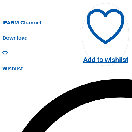
IFARM Channel
Download
Add to wishlist
Add to wishlist
Wishlist