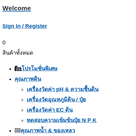
Welcome
Sign In / Register
0
สินค้าทั้งหมด
โปรโมชั่นพิเศษ
คุณภาพดิน
เครื่องวัดค่า pH & ความชื้นดิน
เครื่องวัดอุณหภูมิดิน / ปุ๋ย
เครื่องวัดค่า EC ดิน
ทดสอบความเข้มข้นปุ๋ย N P K
คุณภาพน้ำ & ของเหลว