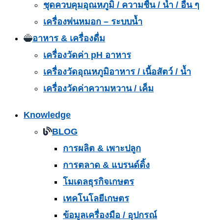
ชุดควบคุมอุณหภูมิ / ความชื้น / น้ำ / อื่น ๆ
เครื่องพ่นหมอก – ระบบน้ำ
อาหาร & เครื่องดื่ม
เครื่องวัดค่า pH อาหาร
เครื่องวัดอุณหภูมิอาหาร / เนื้อสัตว์ / น้ำ
เครื่องวัดค่าความหวาน / เค็ม
Knowledge
BLOG
การผลิต & เพาะปลูก
การตลาด & แบรนด์ดิ้ง
โมเดลธุรกิจเกษตร
เทคโนโลยีเกษตร
ข้อมูลเครื่องมือ / อุปกรณ์