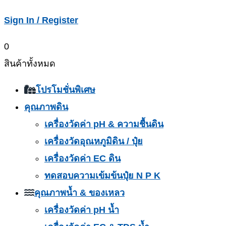
Sign In / Register
0
สินค้าทั้งหมด
โปรโมชั่นพิเศษ
คุณภาพดิน
เครื่องวัดค่า pH & ความชื้นดิน
เครื่องวัดอุณหภูมิดิน / ปุ๋ย
เครื่องวัดค่า EC ดิน
ทดสอบความเข้มข้นปุ๋ย N P K
คุณภาพน้ำ & ของเหลว
เครื่องวัดค่า pH น้ำ