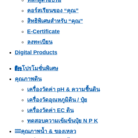
หลักสูตรอบรม
คอร์สเรียนของ “คุณ”
สิทธิพิเศษสำหรับ “คุณ”
E-Certificate
ลงทะเบียน
Digital Products
โปรโมชั่นพิเศษ
คุณภาพดิน
เครื่องวัดค่า pH & ความชื้นดิน
เครื่องวัดอุณหภูมิดิน / ปุ๋ย
เครื่องวัดค่า EC ดิน
ทดสอบความเข้มข้นปุ๋ย N P K
คุณภาพน้ำ & ของเหลว