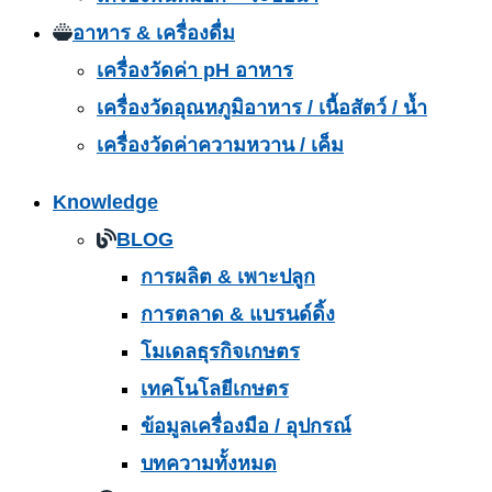
อาหาร & เครื่องดื่ม
เครื่องวัดค่า pH อาหาร
เครื่องวัดอุณหภูมิอาหาร / เนื้อสัตว์ / น้ำ
เครื่องวัดค่าความหวาน / เค็ม
Knowledge
BLOG
การผลิต & เพาะปลูก
การตลาด & แบรนด์ดิ้ง
โมเดลธุรกิจเกษตร
เทคโนโลยีเกษตร
ข้อมูลเครื่องมือ / อุปกรณ์
บทความทั้งหมด