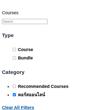
Courses
Type
Course
Bundle
Category
Recommended Courses
คอร์สออนไลน์
Clear All Filters