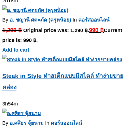
2h18m
By
อ. ชญานี ศตะภัค (ครูหน้อย)
In
คอร์สออนไลน์
1,290
฿
990
฿
Original price was: 1,290 ฿.
Current
price is: 990 ฿.
Add to cart
Steak in Style ทำสเต็กแบบมีสไตล์ ทำง่ายขาย
คล่อง
3h54m
By
อ.ศศิธร จุ้ยนาม
In
คอร์สออนไลน์