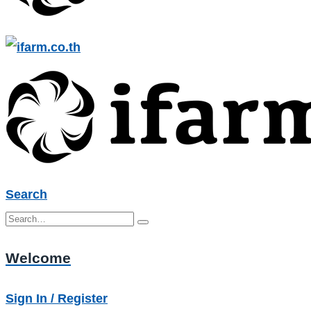
Search
Welcome
Sign In / Register