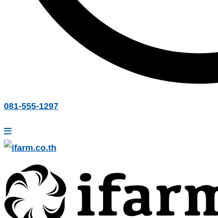
081-555-1297