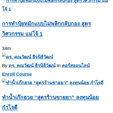
การทำปุ๋ยหมักแบบไม่พลิกกลับกอง สูตร
วิศวกรรม แม่โจ้ 1
34m
By
ดร. คณวัฒน์ ธีรนิธิวัฒน์
In
คอร์สออนไลน์
Enroll Course
ทำน้ำเก๊กฮวย “สูตรร้านขายยา” ลงทุนน้อย
กำไรดี