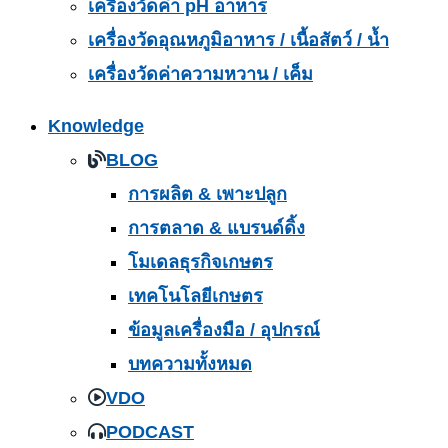
เครื่องวัดค่า pH อาหาร
เครื่องวัดอุณหภูมิอาหาร / เนื้อสัตว์ / น้ำ
เครื่องวัดค่าความหวาน / เค็ม
Knowledge
BLOG
การผลิต & เพาะปลูก
การตลาด & แบรนด์ดิ้ง
โมเดลธุรกิจเกษตร
เทคโนโลยีเกษตร
ข้อมูลเครื่องมือ / อุปกรณ์
บทความทั้งหมด
VDO
PODCAST