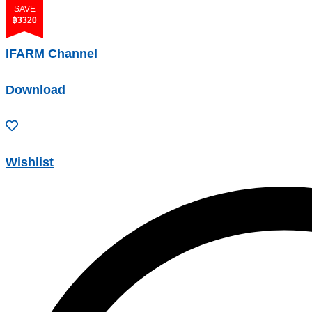
SAVE
฿3320
IFARM Channel
Download
Wishlist